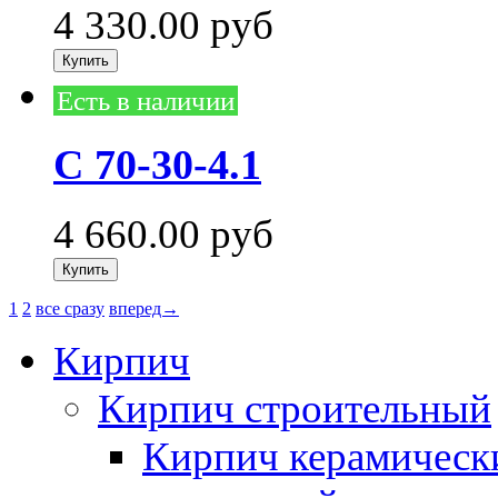
4 330.00
руб
Есть в наличии
С 70-30-4.1
4 660.00
руб
1
2
все сразу
вперед→
Кирпич
Кирпич строительный
Кирпич керамическ