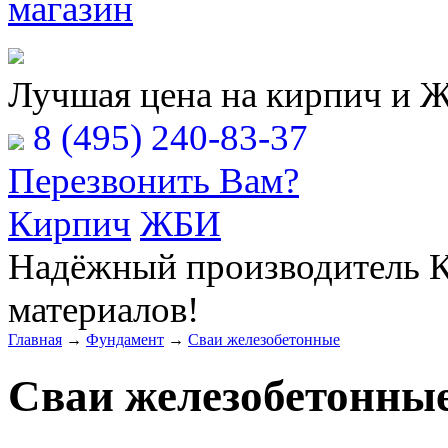
Расчёт Вашей заявки
Лучшая цена на кирпич и 
8 (495) 240-83-37
Перезвонить Вам?
Кирпич
ЖБИ
Надёжный производитель К
материалов!
Главная
→
Фундамент
→
Сваи железобетонные
Сваи железобетонны