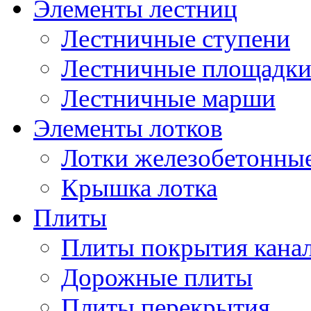
Элементы лестниц
Лестничные ступени
Лестничные площадк
Лестничные марши
Элементы лотков
Лотки железобетонны
Крышка лотка
Плиты
Плиты покрытия кана
Дорожные плиты
Плиты перекрытия