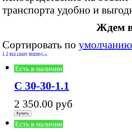
транспорта удобно и выгод
Ждем в
Сортировать по
умолчани
1
2
все сразу
вперед→
Есть в наличии
С 30-30-1.1
2 350.00
руб
Есть в наличии