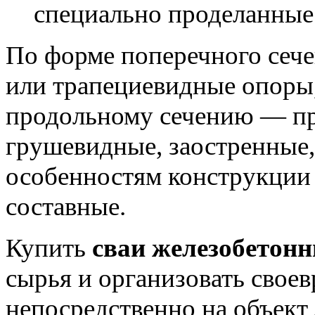
специально проделанные
По форме поперечного сече
или трапециевидные опоры,
продольному сечению — пр
грушевидные, заостренные,
особенностям конструкции
составные.
Купить
сваи железобетон
сырья и организовать свое
непосредственно на объек