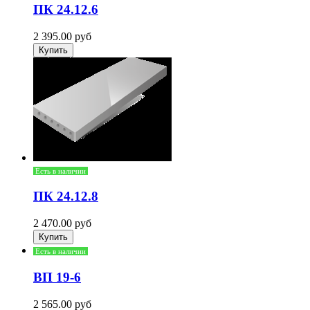
ПК 24.12.6
2 395.00
руб
Есть в наличии
ПК 24.12.8
2 470.00
руб
Есть в наличии
ВП 19-6
2 565.00
руб