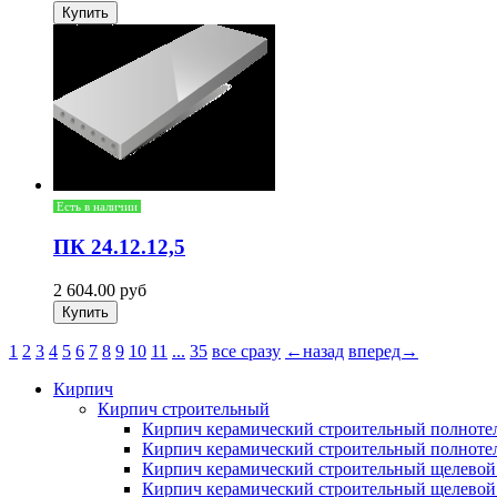
Есть в наличии
ПК 24.12.12,5
2 604.00
руб
1
2
3
4
5
6
7
8
9
10
11
...
35
все сразу
←назад
вперед→
Кирпич
Кирпич строительный
Кирпич керамический строительный полнот
Кирпич керамический строительный полнот
Кирпич керамический строительный щелево
Кирпич керамический строительный щелевой