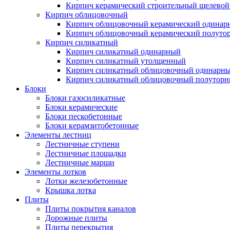
Кирпич керамический строительный щелевой
Кирпич облицовочный
Кирпич облицовочный керамический одинар
Кирпич облицовочный керамический полуто
Кирпич силикатный
Кирпич силикатный одинарный
Кирпич силикатный утолщенный
Кирпич силикатный облицовочный одинарн
Кирпич силикатный облицовочный полутор
Блоки
Блоки газосиликатные
Блоки керамические
Блоки пескобетонные
Блоки керамзитобетонные
Элементы лестниц
Лестничные ступени
Лестничные площадки
Лестничные марши
Элементы лотков
Лотки железобетонные
Крышка лотка
Плиты
Плиты покрытия каналов
Дорожные плиты
Плиты перекрытия