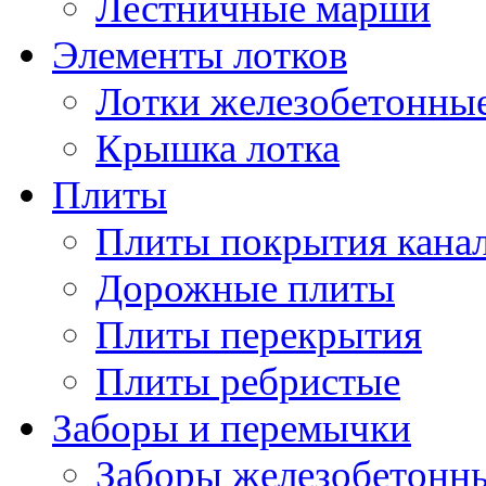
Лестничные марши
Элементы лотков
Лотки железобетонны
Крышка лотка
Плиты
Плиты покрытия кана
Дорожные плиты
Плиты перекрытия
Плиты ребристые
Заборы и перемычки
Заборы железобетонн