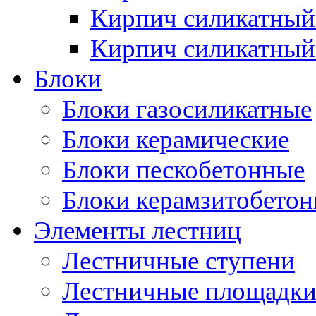
Кирпич силикатный
Кирпич силикатный
Блоки
Блоки газосиликатные
Блоки керамические
Блоки пескобетонные
Блоки керамзитобето
Элементы лестниц
Лестничные ступени
Лестничные площадк