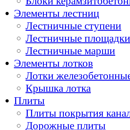
Блоки керамзитобето
Элементы лестниц
Лестничные ступени
Лестничные площадк
Лестничные марши
Элементы лотков
Лотки железобетонны
Крышка лотка
Плиты
Плиты покрытия кана
Дорожные плиты