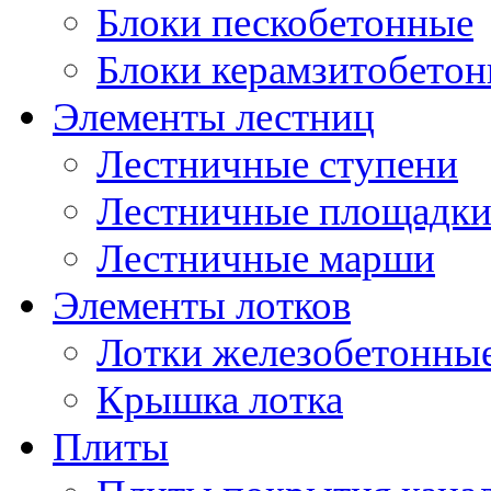
Блоки пескобетонные
Блоки керамзитобето
Элементы лестниц
Лестничные ступени
Лестничные площадк
Лестничные марши
Элементы лотков
Лотки железобетонны
Крышка лотка
Плиты