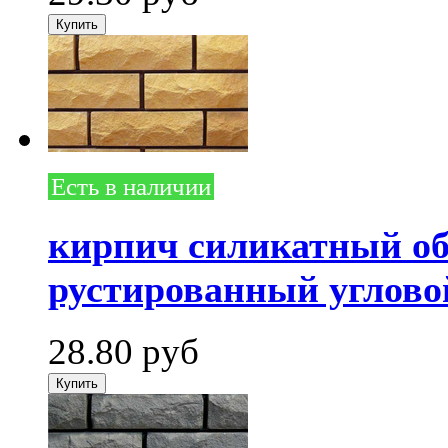
Есть в наличии
кирпич силикатный о
рустированный углово
28.80
руб