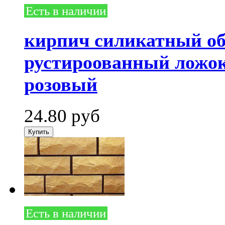
Есть в наличии
кирпич силикатный о
рустироованный ложок
розовый
24.80
руб
Есть в наличии