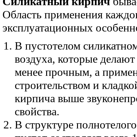
Силикатный кирпич
быва
Область применения каждог
эксплуатационных особенн
В пустотелом силикатном
воздуха, которые делают 
менее прочным, а приме
строительством и кладко
кирпича выше звуконепр
свойства.
В структуре полнотелого