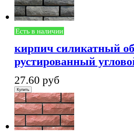
Есть в наличии
кирпич силикатный о
рустированный углово
27.60
руб