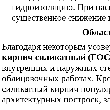
гидроизоляцию. При нас
существенное снижение 
Облас
Благодаря некоторым усов
кирпич силикатный (ГО
внутренних и наружных стен
облицовочных работах. Кро
силикатный кирпич популяр
архитектурных построек, з