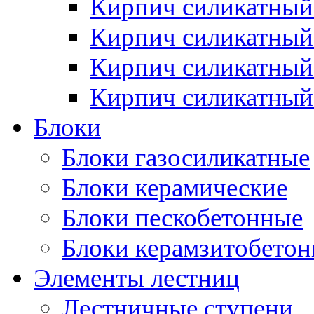
Кирпич силикатный
Кирпич силикатны
Кирпич силикатный
Кирпич силикатный
Блоки
Блоки газосиликатные
Блоки керамические
Блоки пескобетонные
Блоки керамзитобето
Элементы лестниц
Лестничные ступени