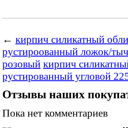
←
кирпич силикатный обл
рустироованный ложок/тыч
розовый
кирпич силикатны
рустированный угловой 22
Отзывы наших покупа
Пока нет комментариев