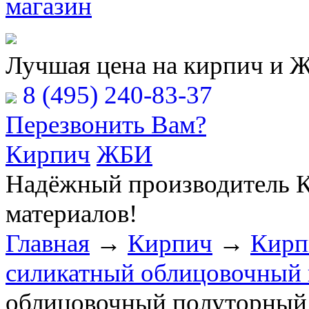
Расчёт Вашей заявки
Лучшая цена на кирпич и 
8 (495) 240-83-37
Перезвонить Вам?
Кирпич
ЖБИ
Надёжный производитель К
материалов!
Главная
→
Кирпич
→
Кирп
силикатный облицовочный
облицовочный полуторный