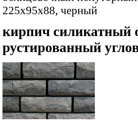
225х95х88, черный
кирпич силикатный 
рустированный углов