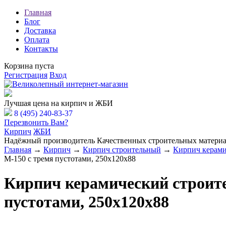
Главная
Блог
Доставка
Оплата
Контакты
Корзина пуста
Регистрация
Вход
Расчёт Вашей заявки
Лучшая цена на кирпич и ЖБИ
8 (495) 240-83-37
Перезвонить Вам?
Кирпич
ЖБИ
Надёжный производитель Качественных строительных материа
Главная
→
Кирпич
→
Кирпич строительный
→
Кирпич керами
М-150 с тремя пустотами, 250х120х88
Кирпич керамический строит
пустотами, 250х120х88