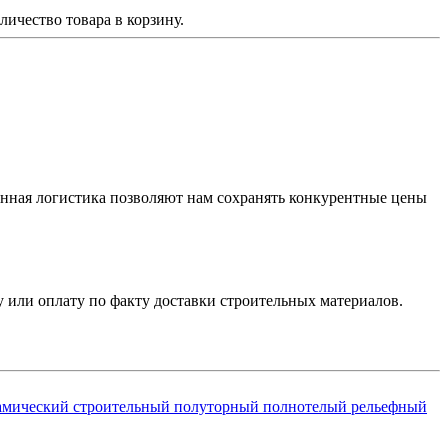
личество товара в корзину.
нная логистика позволяют нам сохранять конкурентные цены
 или оплату по факту доставки строительных материалов.
амический строительный полуторный полнотелый рельефный