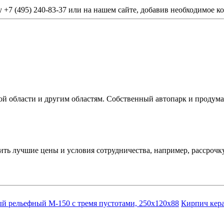
+7 (495) 240-83-37 или на нашем сайте, добавив необходимое ко
й области и другим областям. Собственный автопарк и продума
ь лучшие цены и условия сотрудничества, например, рассрочку
й рельефный М-150 с тремя пустотами, 250х120х88
Кирпич кер