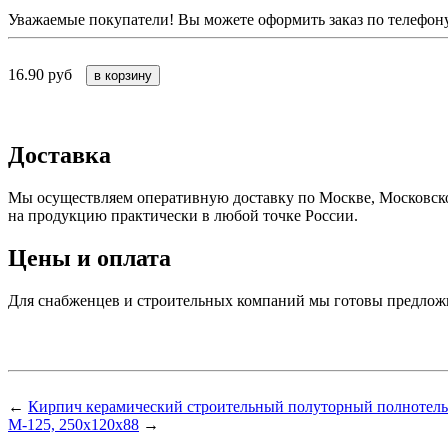
Уважаемые покупатели! Вы можете оформить заказ по телефону 
16.90
руб
Доставка
Мы осуществляем оперативную доставку по Москве, Московско
на продукцию практически в любой точке России.
Цены и оплата
Для снабженцев и строительных компаний мы готовы предложит
←
Кирпич керамический строительный полуторный полнотелы
М-125, 250х120х88
→