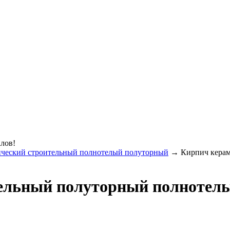
лов!
ческий строительный полнотелый полуторный
→ Кирпич керам
ельный полуторный полнотелы