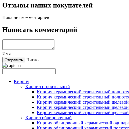
Отзывы наших покупателей
Пока нет комментариев
Написать комментарий
Имя
Число
Кирпич
Кирпич строительный
Кирпич керамический строительный полнот
Кирпич керамический строительный полнот
Кирпич керамический строительный щелево
Кирпич керамический строительный щелевой
Кирпич керамический строительный щелевой
Кирпич облицовочный
Кирпич облицовочный керамический одинар
Кирпич облицовочный керамический полуто