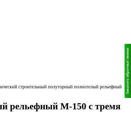
ический строительный полуторный полнотелый рельефный
й рельефный М-150 с тремя