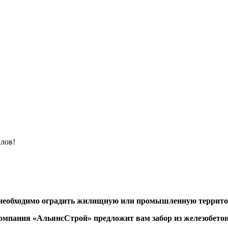
лов!
необходимо оградить жилищную или промышленную террит
омпания «АльянсСтрой» предложит вам забор из железобетон