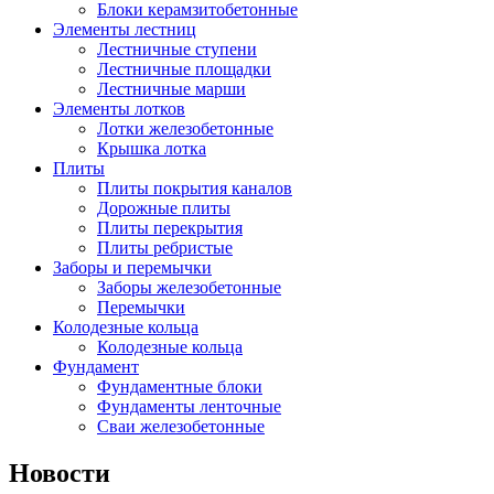
Блоки керамзитобетонные
Элементы лестниц
Лестничные ступени
Лестничные площадки
Лестничные марши
Элементы лотков
Лотки железобетонные
Крышка лотка
Плиты
Плиты покрытия каналов
Дорожные плиты
Плиты перекрытия
Плиты ребристые
Заборы и перемычки
Заборы железобетонные
Перемычки
Колодезные кольца
Колодезные кольца
Фундамент
Фундаментные блоки
Фундаменты ленточные
Сваи железобетонные
Новости