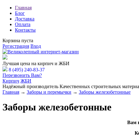
Главная
Блог
Доставка
Оплата
Контакты
Корзина пуста
Регистрация
Вход
Расчёт Вашей заявки
Лучшая цена на кирпич и ЖБИ
8 (495) 240-83-37
Перезвонить Вам?
Кирпич
ЖБИ
Надёжный производитель Качественных строительных материа
Главная
→
Заборы и перемычки
→
Заборы железобетонные
Заборы железобетонные
Вам 
К