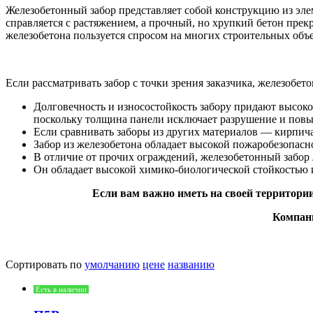
Железобетонный забор представляет собой конструкцию из эле
справляется с растяжением, а прочный, но хрупкий бетон прек
железобетона пользуется спросом на многих строительных объе
Если рассматривать забор с точки зрения заказчика, железобет
Долговечность и износостойкость забору придают высоко
поскольку толщина панели исключает разрушение и повыш
Если сравнивать заборы из других материалов — кирпича,
Забор из железобетона обладает высокой пожаробезопасн
В отличие от прочих ограждений, железобетонный забор 
Он обладает высокой химико-биологической стойкостью 
Если вам важно иметь на своей территории
Компани
Сортировать по
умолчанию
цене
названию
Есть в наличии