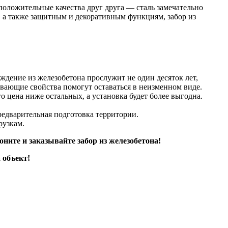
положительные качества друг друга — сталь замечательно
, а также защитным и декоративным функциям, забор из
дение из железобетона прослужит не один десяток лет,
вающие свойства помогут оставаться в неизменном виде.
о цена ниже остальных, а установка будет более выгодна.
редварительная подготовка территории.
рузкам.
ните и заказывайте забор из железобетона!
 объект!