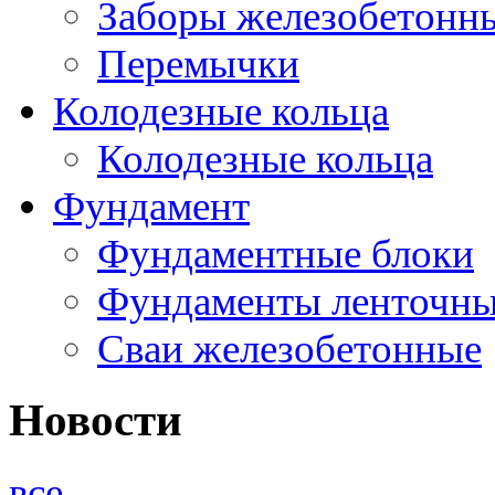
Заборы железобетонн
Перемычки
Колодезные кольца
Колодезные кольца
Фундамент
Фундаментные блоки
Фундаменты ленточн
Сваи железобетонные
Новости
все