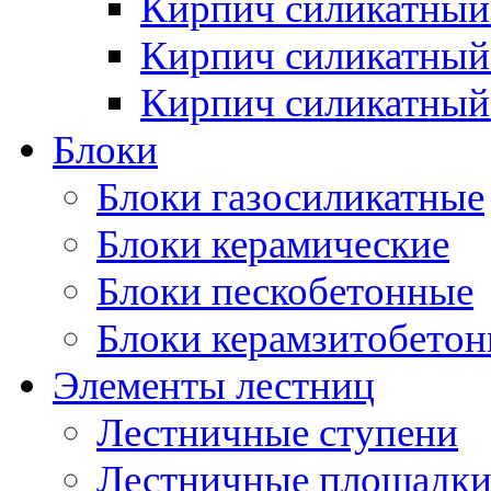
Кирпич силикатны
Кирпич силикатный
Кирпич силикатный
Блоки
Блоки газосиликатные
Блоки керамические
Блоки пескобетонные
Блоки керамзитобето
Элементы лестниц
Лестничные ступени
Лестничные площадк