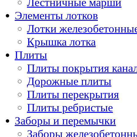
Лестничные марши
Элементы лотков
Лотки железобетонны
Крышка лотка
Плиты
Плиты покрытия кана
Дорожные плиты
Плиты перекрытия
Плиты ребристые
Заборы и перемычки
Заборы железобетонн