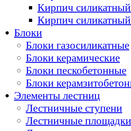
Кирпич силикатный
Кирпич силикатный
Блоки
Блоки газосиликатные
Блоки керамические
Блоки пескобетонные
Блоки керамзитобето
Элементы лестниц
Лестничные ступени
Лестничные площадк