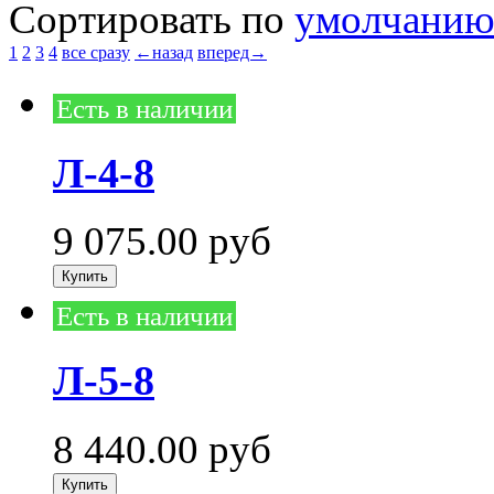
Сортировать по
умолчани
1
2
3
4
все сразу
←назад
вперед→
Есть в наличии
Л-4-8
9 075.00
руб
Есть в наличии
Л-5-8
8 440.00
руб