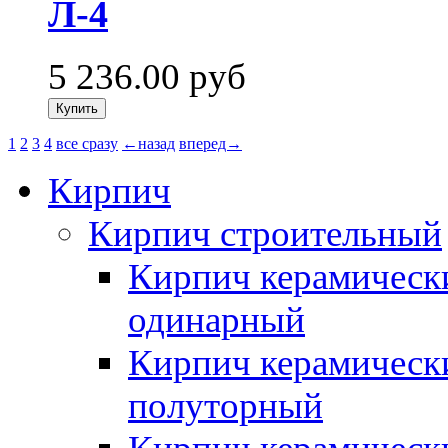
Л-4
5 236.00
руб
1
2
3
4
все сразу
←назад
вперед→
Кирпич
Кирпич строительный
Кирпич керамическ
одинарный
Кирпич керамическ
полуторный