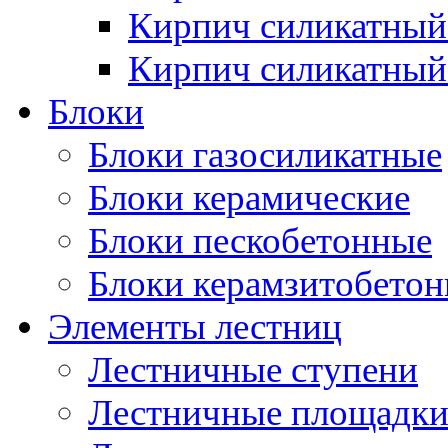
Кирпич силикатный
Кирпич силикатный
Блоки
Блоки газосиликатные
Блоки керамические
Блоки пескобетонные
Блоки керамзитобето
Элементы лестниц
Лестничные ступени
Лестничные площадк