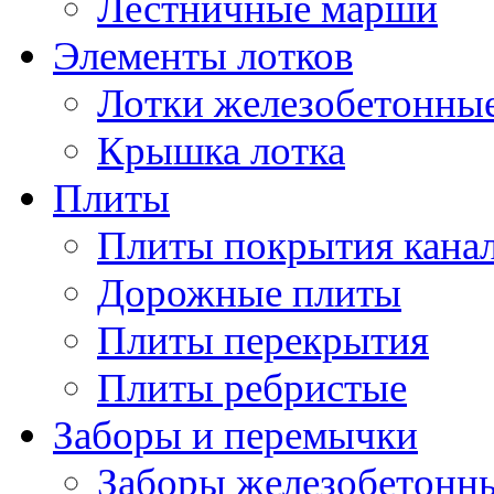
Лестничные марши
Элементы лотков
Лотки железобетонны
Крышка лотка
Плиты
Плиты покрытия кана
Дорожные плиты
Плиты перекрытия
Плиты ребристые
Заборы и перемычки
Заборы железобетонн