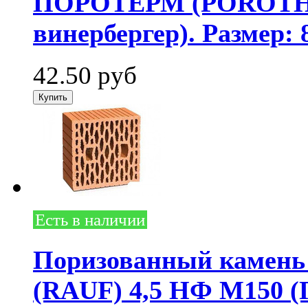
ПОРОТЕРМ (POROTHER
винербергер). Размер: 
42.50
руб
Есть в наличии
Поризованный камень 
(RAUF) 4,5 НФ М150 (