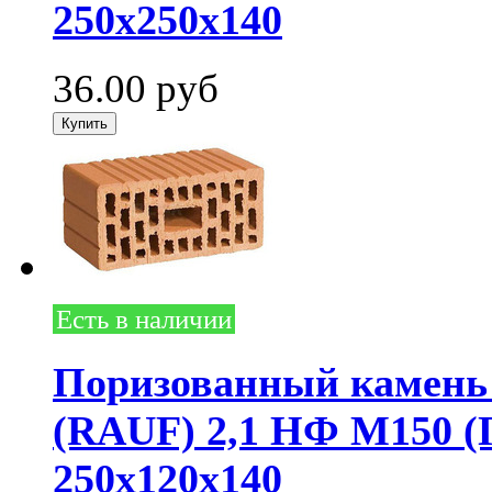
250х250х140
36.00
руб
Есть в наличии
Поризованный камень 
(RAUF) 2,1 НФ М150 (
250х120х140