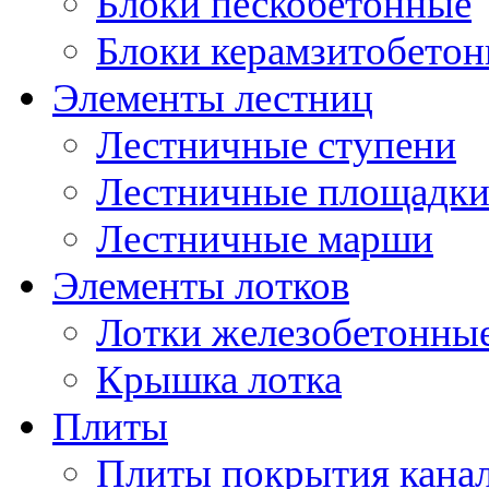
Блоки пескобетонные
Блоки керамзитобето
Элементы лестниц
Лестничные ступени
Лестничные площадк
Лестничные марши
Элементы лотков
Лотки железобетонны
Крышка лотка
Плиты
Плиты покрытия кана