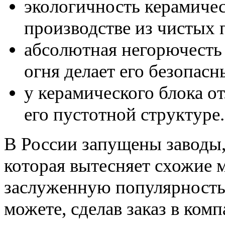
экологичность керамичес
производстве из чистых
абсолютная негорючесть 
огня делает его безопас
у керамического блока о
его пустотной структуре.
В России запущены заводы
которая вытесняет схожие 
заслуженную популярност
можете, сделав заказ в ком