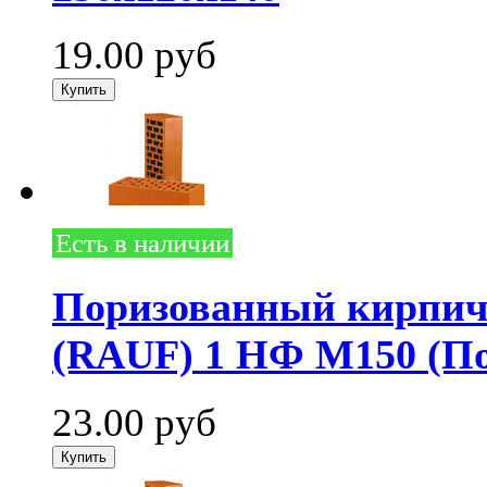
19.00
руб
Есть в наличии
Поризованный кирпич
(RAUF) 1 НФ М150 (Поб
23.00
руб