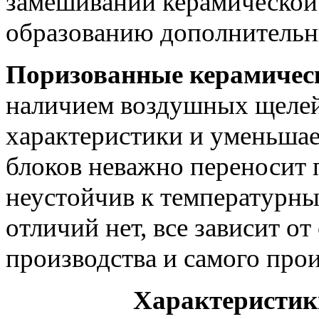
замешивании керамической 
образованию дополнительн
Поризованные керамичес
наличием воздушных щелей 
характеристики и уменьшает
блоков неважно переносит
неустойчив к температурны
отличий нет, все зависит о
производства и самого прои
Характеристик