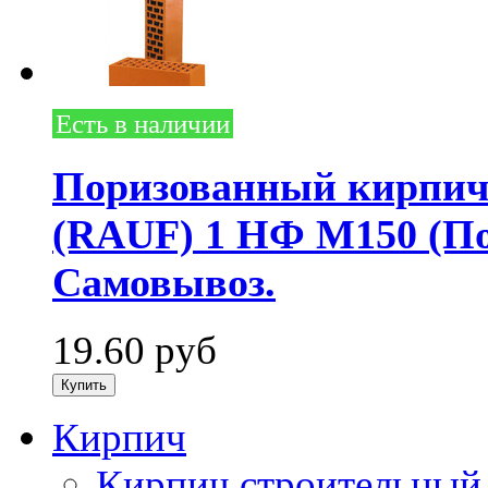
Есть в наличии
Поризованный кирпич
(RAUF) 1 НФ М150 (Поб
Самовывоз.
19.60
руб
Кирпич
Кирпич строительный