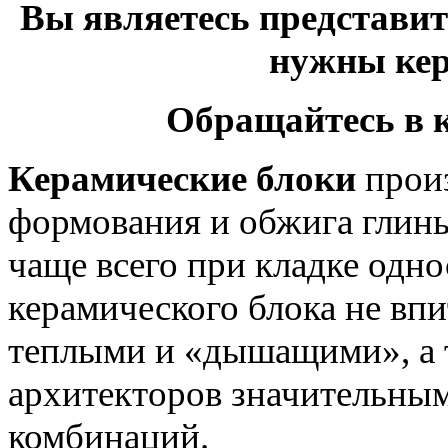
Вы являетесь представит
нужны кер
Обращайтесь в 
Керамические блоки
произ
формования и обжига глины
чаще всего при кладке одно
керамического блока не вп
теплыми и «дышащими», а 
архитекторов значительны
комбинаций.